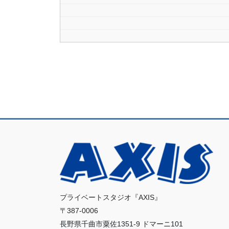
プライベートスタジオ『AXIS』
〒387-0006
長野県千曲市粟佐1351-9 ドマーニ101