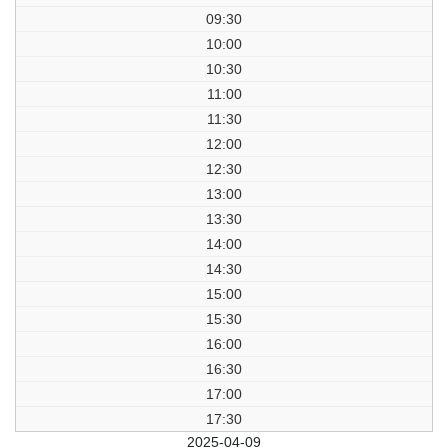
09:30
10:00
10:30
11:00
11:30
12:00
12:30
13:00
13:30
14:00
14:30
15:00
15:30
16:00
16:30
17:00
17:30
前日
2025-04-09
翌日