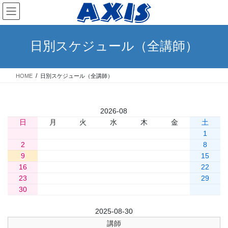
コ
ナ
ン
ビ
テ
ゲ
ン
ー
日別スケジュール（全講師）
ツ
シ
へ
ョ
ス
ン
HOME
日別スケジュール（全講師）
キ
に
ッ
移
プ
動
«
2026-08
»
日
月
火
水
木
金
土
1
2
3
4
5
6
7
8
9
10
11
12
13
14
15
16
17
18
19
20
21
22
23
24
25
26
27
28
29
30
31
前日
2025-08-30
翌日
講師