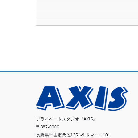
プライベートスタジオ『AXIS』
〒387-0006
長野県千曲市粟佐1351-9 ドマーニ101